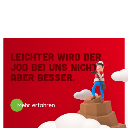
Leichter wird der
Job bei uns nicht,
aber besser.
Mehr erfahren