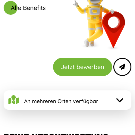
Alle Benefits
Jetzt bewerben
An mehreren Orten verfügbar