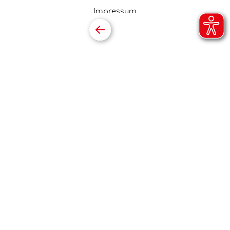
Impressum
Datenschutz
Barrierefreiheitserklärung
Online folgen