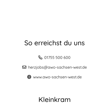
So erreichst du uns
01755 500 600
herzjobs@awo-sachsen-west.de
www.awo-sachsen-west.de
Kleinkram