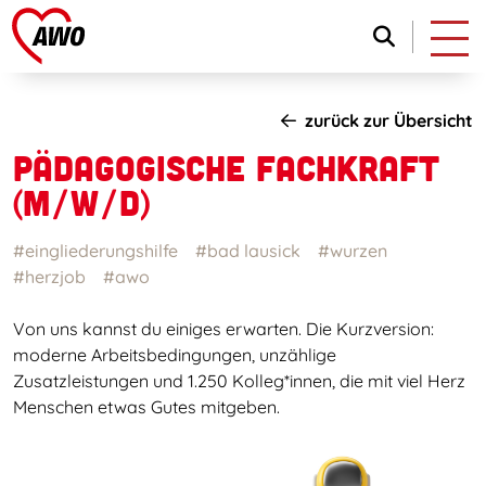
zurück zur Übersicht
PÄDAGOGISCHE FACHKRAFT
(M/W/D)
#eingliederungshilfe
#bad lausick
#wurzen
#herzjob
#awo
Von uns kannst du einiges erwarten. Die Kurzversion:
moderne Arbeitsbedingungen, unzählige
Zusatzleistungen und 1.250 Kolleg*innen, die mit viel Herz
Menschen etwas Gutes mitgeben.