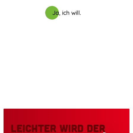
Ja, ich will.
Leichter wird der