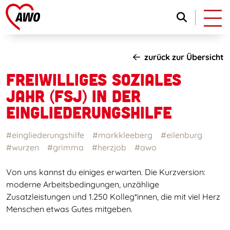
zurück zur Übersicht
FREIWILLIGES SOZIALES
JAHR (FSJ) IN DER
EINGLIEDERUNGSHILFE
#eingliederungshilfe
#markkleeberg
#eilenburg
#wurzen
#grimma
#herzjob
#awo
Von uns kannst du einiges erwarten. Die Kurzversion:
moderne Arbeitsbedingungen, unzählige
Zusatzleistungen und 1.250 Kolleg*innen, die mit viel Herz
Menschen etwas Gutes mitgeben.