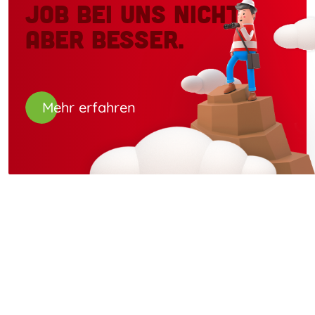
Job bei uns nicht,
aber besser.
Mehr erfahren