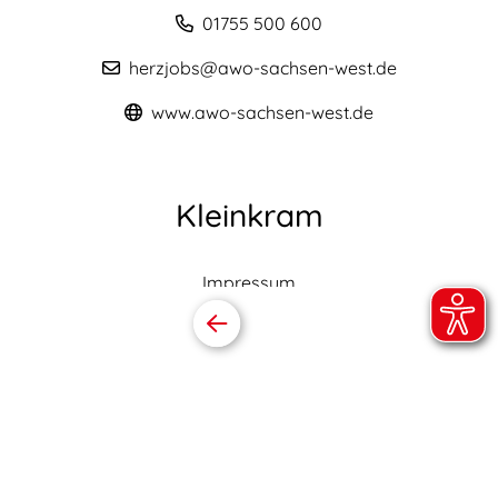
01755 500 600
herzjobs@awo-sachsen-west.de
www.awo-sachsen-west.de
Kleinkram
Impressum
Datenschutz
Barrierefreiheitserklärung
Online folgen