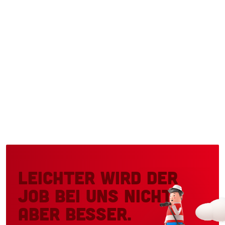
Leichter wird der
Job bei uns nicht,
aber besser.