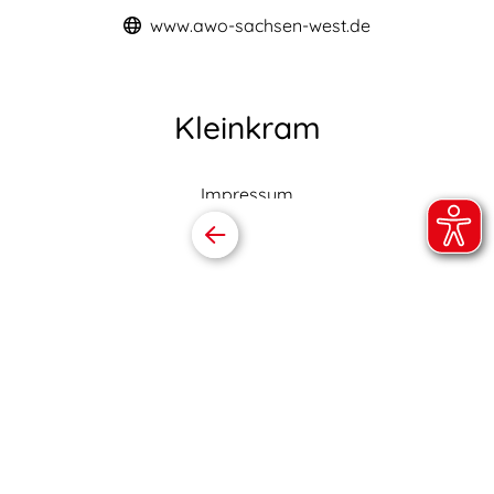
www.awo-sachsen-west.de
Kleinkram
Impressum
Datenschutz
Barrierefreiheitserklärung
Online folgen