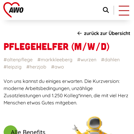
zurück zur Übersicht
PFLEGEHELFER (M/W/D)
#altenpflege
#markkleeberg
#wurzen
#dahlen
#leipzig
#herzjob
#awo
Von uns kannst du einiges erwarten. Die Kurzversion:
moderne Arbeitsbedingungen, unzählige
Zusatzleistungen und 1.250 Kolleg*innen, die mit viel Herz
Menschen etwas Gutes mitgeben.
Alle Benefits