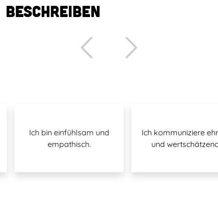
beschreiben
Ich bin einfühlsam und
Ich kommuniziere ehrli
empathisch.
und wertschätzend.