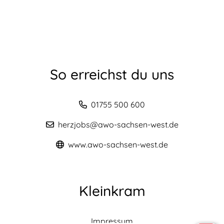
So erreichst du uns
01755 500 600
herzjobs@awo-sachsen-west.de
www.awo-sachsen-west.de
Kleinkram
Impressum