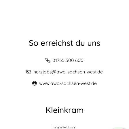
So erreichst du uns
01755 500 600
herzjobs@awo-sachsen-west.de
www.awo-sachsen-west.de
Kleinkram
Impressum