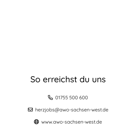
So erreichst du uns
01755 500 600
herzjobs@awo-sachsen-west.de
www.awo-sachsen-west.de