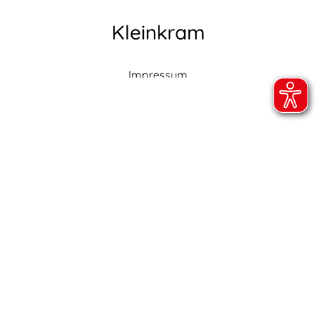
Kleinkram
Impressum
Datenschutz
Barrierefreiheitserklärung
Online folgen