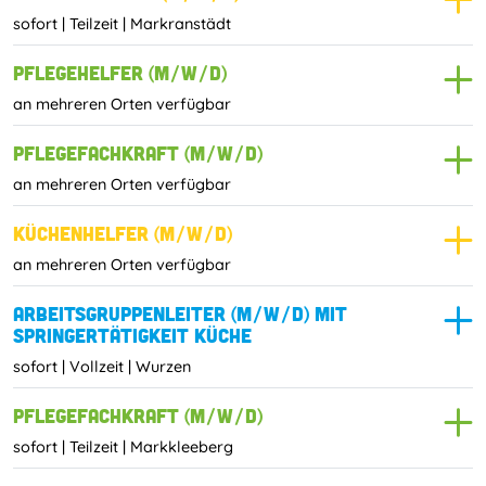
sofort
|
Teilzeit
|
Markranstädt
Pflegehelfer (m/w/d)
an mehreren Orten verfügbar
Pflegefachkraft (m/w/d)
an mehreren Orten verfügbar
Küchenhelfer (m/w/d)
an mehreren Orten verfügbar
Arbeitsgruppenleiter (m/w/d) mit
Springertätigkeit Küche
sofort
|
Vollzeit
|
Wurzen
Pflegefachkraft (m/w/d)
sofort
|
Teilzeit
|
Markkleeberg